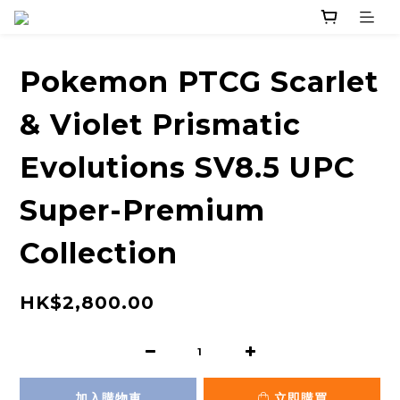
Pokemon PTCG Scarlet
& Violet Prismatic
Evolutions SV8.5 UPC
Super-Premium
Collection
HK$2,800.00
加入購物車
立即購買