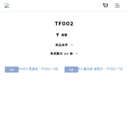
TF002
篩選
商品排序
每頁顯示 24 個
6折
6折