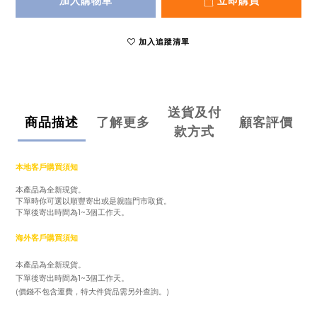
加入購物車
立即購買
加入追蹤清單
送貨及付
商品描述
了解更多
顧客評價
款方式
本地客戶購買須知
本產品為全新現貨。
下單時你可選以順豐寄出或是親臨門市取貨。
下單後寄出時間為1~3個工作天。
海外客戶購買須知
本產品為全新現貨。
下單後寄出時間為1~3個工作天。
(價錢不包含運費，特大件貨品需另外查詢。)