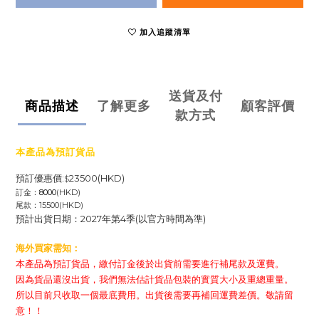
加入追蹤清單
送貨及付
商品描述
了解更多
顧客評價
款方式
本產品為預訂貨品
預訂優惠價:
23500(HKD)
$
訂金：
8000
(HKD)
尾款：15500
(HKD)
預計出貨日期：2027年第4季
(以官方時間為準)
海外買家需知：
本產品為預訂貨品，繳付訂金後於出貨前需要進行補尾款及運費。
因為貨品還沒出貨，我們無法估計貨品包裝的實質大小及重總重量。
所以目前只收取一個最底費用。出貨後需要再補回運費差價。敬請留
意！！